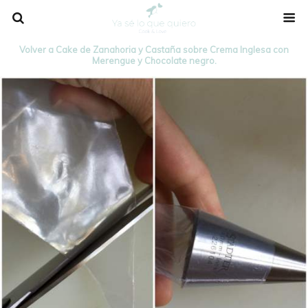
Volver a Cake de Zanahoria y Castaña sobre Crema Inglesa con
Merengue y Chocolate negro.