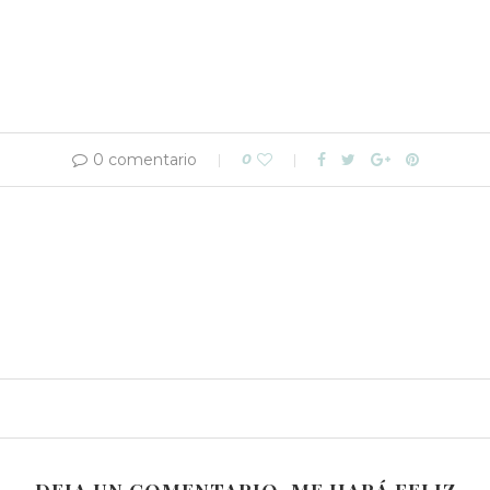
0 comentario
0