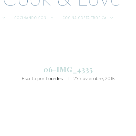
S
COCINANDO CON…
COCINA COSTA TROPICAL
06-IMG_4335
Escrito por
Lourdes
27 noviembre, 2015