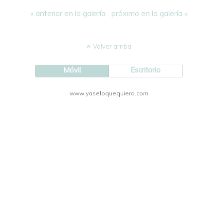
« anterior en la galería
próximo en la galería »
Volver arriba
Móvil
Escritorio
www.yaseloquequiero.com