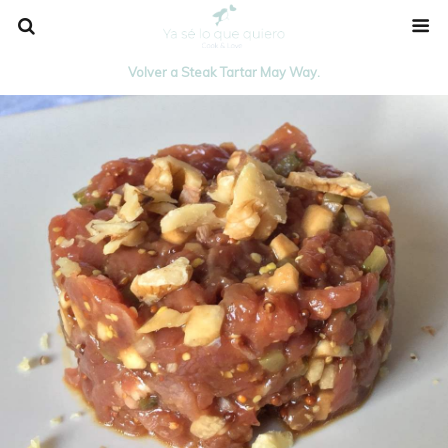
Volver a Steak Tartar May Way.