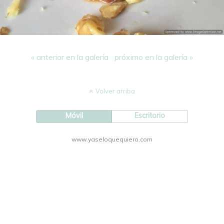
« anterior en la galería
próximo en la galería »
Volver arriba
Móvil
Escritorio
www.yaseloquequiero.com