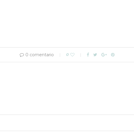
0 comentario
0