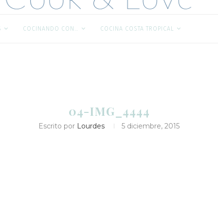
S
COCINANDO CON…
COCINA COSTA TROPICAL
04-IMG_4444
Escrito por
Lourdes
5 diciembre, 2015