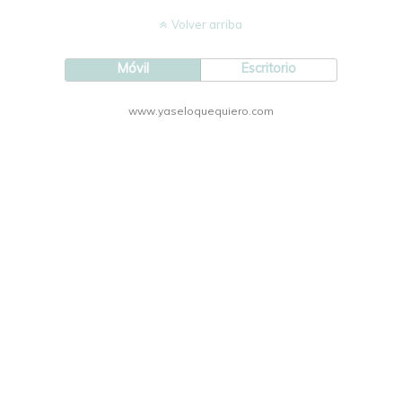
Volver arriba
Móvil
Escritorio
www.yaseloquequiero.com