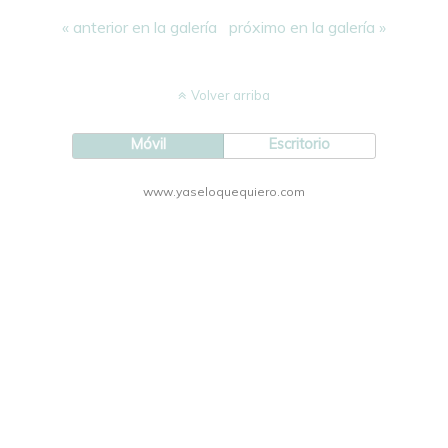
« anterior en la galería
próximo en la galería »
Volver arriba
Móvil
Escritorio
www.yaseloquequiero.com