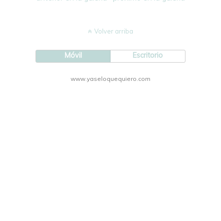
Volver arriba
Móvil
Escritorio
www.yaseloquequiero.com