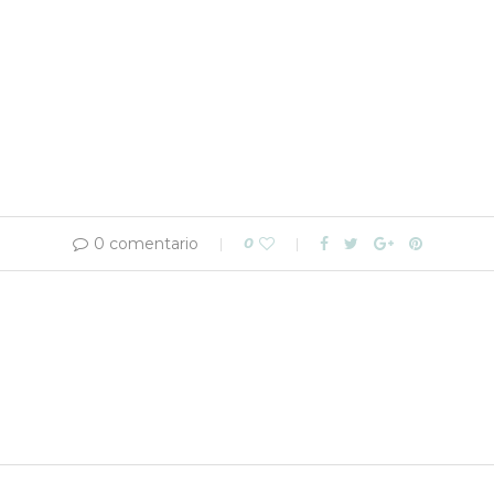
0 comentario
0