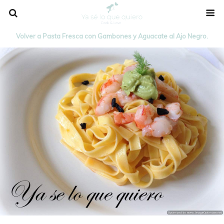
Volver a Pasta Fresca con Gambones y Aguacate al Ajo Negro.