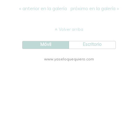
« anterior en la galería
próximo en la galería »
Volver arriba
Móvil
Escritorio
www.yaseloquequiero.com