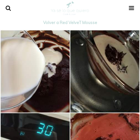
Volver a Red VelveT Mousse