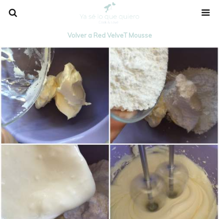
Volver a Red VelveT Mousse