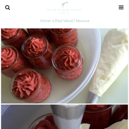
Volver a Red VelveT Mousse