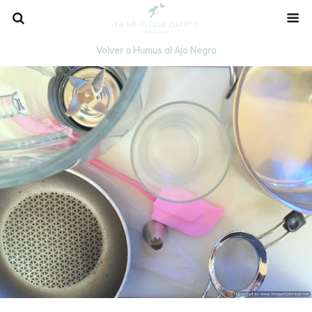
Volver a Humus al Ajo Negro