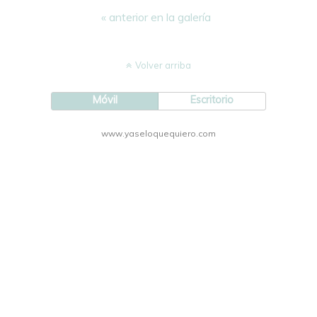
« anterior en la galería
Volver arriba
Móvil
Escritorio
www.yaseloquequiero.com