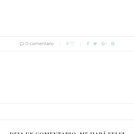
0 comentario
0