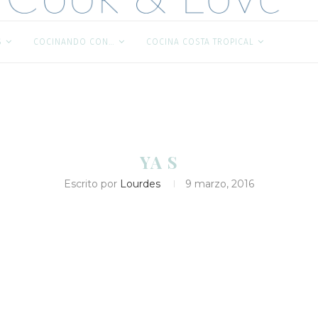
S
COCINANDO CON…
COCINA COSTA TROPICAL
YA S
Escrito por
Lourdes
9 marzo, 2016