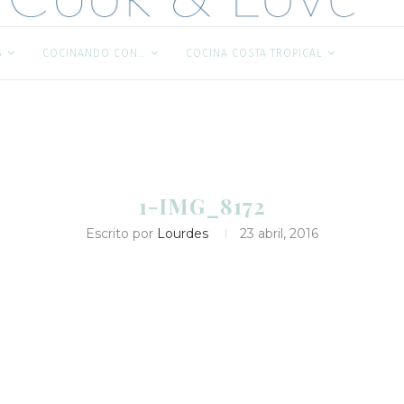
S
COCINANDO CON…
COCINA COSTA TROPICAL
1-IMG_8172
Escrito por
Lourdes
23 abril, 2016