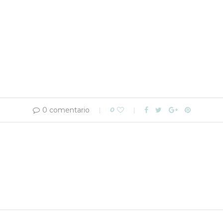
0 comentario
0