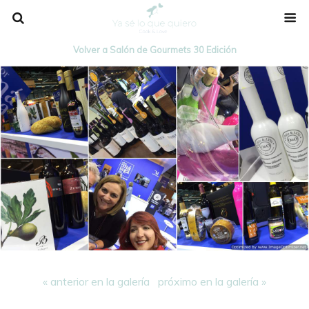
Volver a Salón de Gourmets 30 Edición
« anterior en la galería
próximo en la galería »