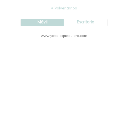
Volver arriba
Móvil
Escritorio
www.yaseloquequiero.com