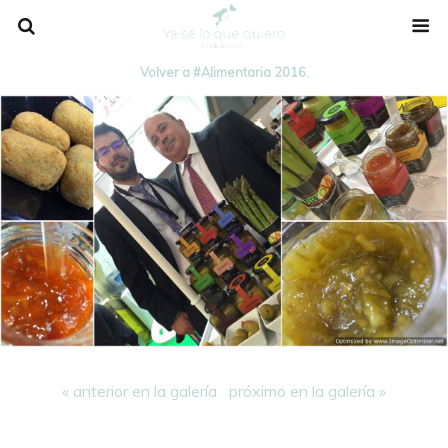
Volver a #Alimentaria 2016.
« anterior en la galería
próximo en la galería »