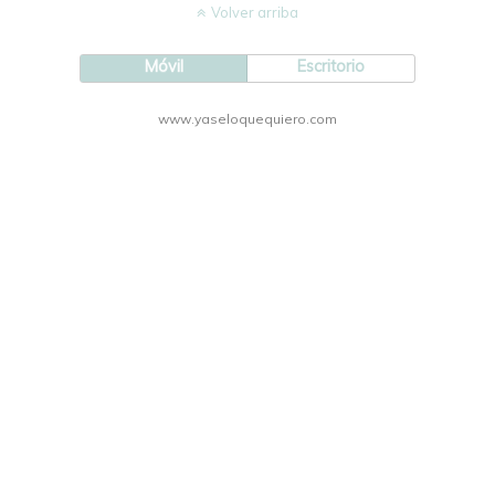
Volver arriba
Móvil
Escritorio
www.yaseloquequiero.com