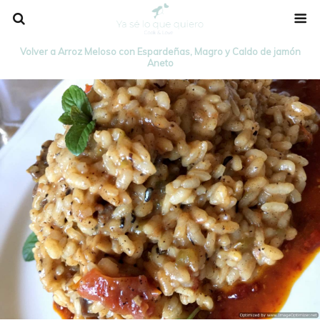
Volver a Arroz Meloso con Espardeñas, Magro y Caldo de jamón
Aneto