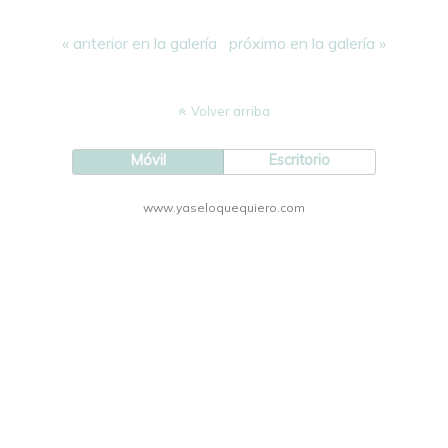
« anterior en la galería
próximo en la galería »
Volver arriba
Móvil
Escritorio
www.yaseloquequiero.com