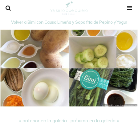
Volver a Bimi con Causa Limeña y Sopa fría de Pepino y Yogur
« anterior en la galería
próximo en la galería »