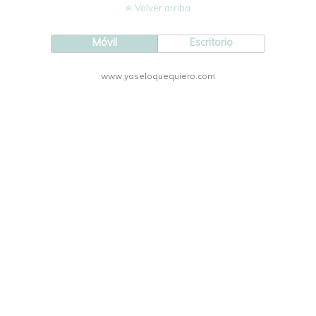
Volver arriba
Móvil
Escritorio
www.yaseloquequiero.com