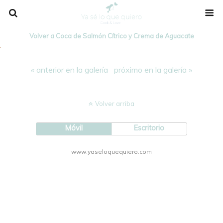
Volver a Coca de Salmón Cítrico y Crema de Aguacate
« anterior en la galería
próximo en la galería »
Volver arriba
Móvil
Escritorio
www.yaseloquequiero.com