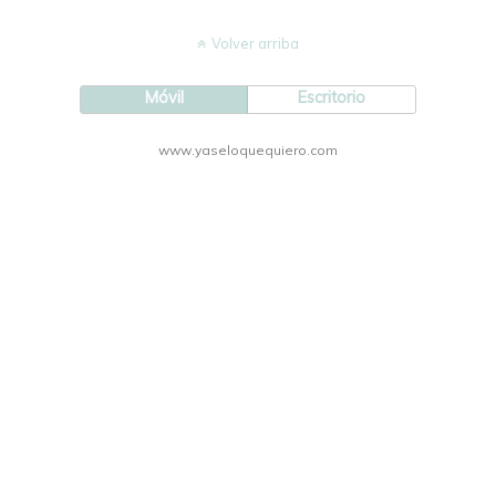
Volver arriba
Móvil
Escritorio
www.yaseloquequiero.com