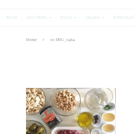
INICIO
EASY TAPAS
DULCE
SALADO
ESPECIALE
Home
01-IMG_0464