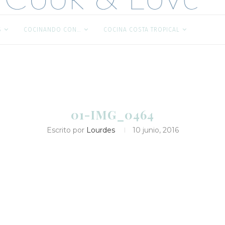
S
COCINANDO CON…
COCINA COSTA TROPICAL
01-IMG_0464
Escrito por
Lourdes
10 junio, 2016