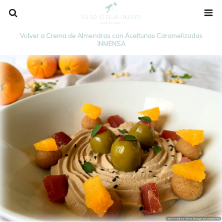
Volver a Crema de Almendras con Aceitunas Caramelizadas
INMENSA