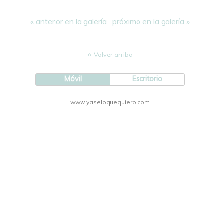
« anterior en la galería
próximo en la galería »
Volver arriba
Móvil
Escritorio
www.yaseloquequiero.com