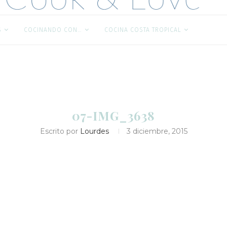
S
COCINANDO CON…
COCINA COSTA TROPICAL
07-IMG_3638
Escrito por
Lourdes
3 diciembre, 2015