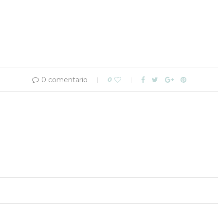
0 comentario
0