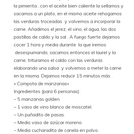
la pimienta , con el aceite bien caliente la sellamos y
sacamos a un plato, en el mismo aceite rehogamos
las verduras troceadas y volvemos a incorporar la
carne. Añadimos el jerez, el vino, el agua, las dos
pastillas de caldo y la sal . A fuego fuerte dejamos
cocer 1 hora y media durante la que iremos
desespumando, sacamos entonces el laurel y la
carne, trituramos el caldo con las verduras
elaborando una salsa y volvemos a meter la carne
en la misma. Dejamos reducir 15 minutos más .
» Compota de manzanas»
Ingredientes (para 6 personas):
– 5 manzanas golden.
– 1 vaso de vino blanco de moscatel.
– Un puñadito de pasas.
– Medio vaso de azúcar moreno.
– Media cucharadita de canela en polvo.