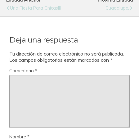
Entrada Anterior
Próxima Entrada
Una Fiesta Para Chicas!!!
Guadalupe.
Deja una respuesta
Tu dirección de correo electrónico no será publicada.
Los campos obligatorios están marcados con
*
Comentario
*
Nombre
*