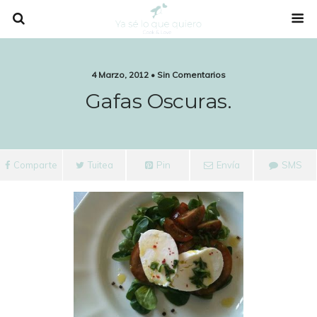
4 Marzo, 2012 • Sin Comentarios
Gafas Oscuras.
Comparte
Tuitea
Pin
Envía
SMS