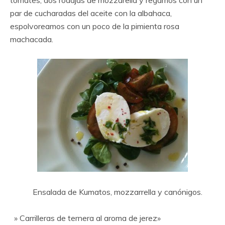
tomates, dos rodajas de mozzarella y regamos con un
par de cucharadas del aceite con la albahaca,
espolvoreamos con un poco de la pimienta rosa
machacada.
Ensalada de Kumatos, mozzarrella y canónigos.
» Carrilleras de ternera al aroma de jerez»