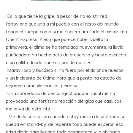
Es lo que tiene la gripe, a pesar de no existir red
ferroviaria que una a mi pueblo con el resto del mundo,
tengo el cuerpo como si me hubiera arrollado el mismísimo
Orient Express. Y eso que parece haber vuelto la
primavera, el clima se ha templado nuevamente, la lluvia
purificadora ha hecho acto de presencia y hasta escucho
a un grillito desde hace un par de noches.
Maravilloso y bucólico si no fuera por el dolor de huesos
y un incidente de última hora que a punto ha estado de
dejarme como «la niña los peines».
Una sobredosis de descongestionador nasal me ha
provocado una fortísima reacción alérgica que casi, casi
me priva de esta cita .
Me da la sensación cuando estoy malita de que todo se
queda en stand-by, de repente todo puede esperar, esa
prisa diaria para llegar a todo desaparece y la obligada