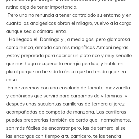
rutina deja de tener importancia.
Pero una no renuncia a tener controlado su entorno y en
cuanto los analgésicos obran el milagro, vuelvo a la carga
aunque sea a cámara lenta.
Ha llegado el Domingo y , a medio gas, pero glamorosa
como nunca, armada con mis magníficas Armani negras
,estoy preparada para cocinar un plato rico y muy sencillo
que nos haga recuperar la energía perdida, y hablo en
plural porque no he sido la única que ha tenido gripe en
casa.
Empezaremos con una ensalada de tomate, mozzarella
y canónigos que servirá para cargarnos de vitaminas y
después unas suculentas carrilleras de ternera al jerez
acompañadas de compota de manzana. Las carrilleras
puedes prepararlas también de cerdo que , normalmente,
son más fáciles de encontrar pero, las de ternera, si se
las encargas con tiempo a tu carnicero, te las tendrá