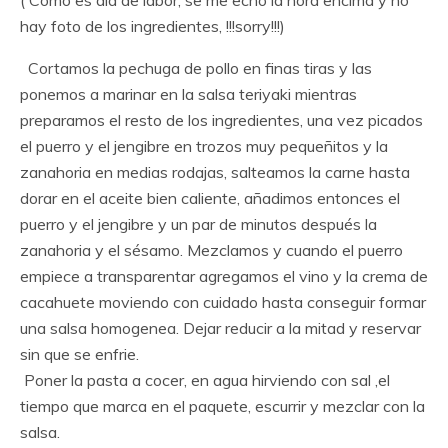
( Como es día de labor, se me echó la hora encima y no
hay foto de los ingredientes, !!!sorry!!!)
Cortamos la pechuga de pollo en finas tiras y las
ponemos a marinar en la salsa teriyaki mientras
preparamos el resto de los ingredientes, una vez picados
el puerro y el jengibre en trozos muy pequeñitos y la
zanahoria en medias rodajas, salteamos la carne hasta
dorar en el aceite bien caliente, añadimos entonces el
puerro y el jengibre y un par de minutos después la
zanahoria y el sésamo. Mezclamos y cuando el puerro
empiece a transparentar agregamos el vino y la crema de
cacahuete moviendo con cuidado hasta conseguir formar
una salsa homogenea. Dejar reducir a la mitad y reservar
sin que se enfrie.
Poner la pasta a cocer, en agua hirviendo con sal ,el
tiempo que marca en el paquete, escurrir y mezclar con la
salsa.