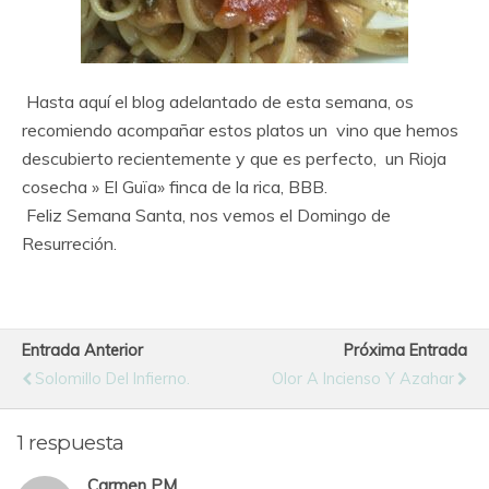
Hasta aquí el blog adelantado de esta semana, os
recomiendo acompañar estos platos un vino que hemos
descubierto recientemente y que es perfecto, un Rioja
cosecha » El Guïa» finca de la rica, BBB.
Feliz Semana Santa, nos vemos el Domingo de
Resurreción.
Entrada Anterior
Próxima Entrada
Solomillo Del Infierno.
Olor A Incienso Y Azahar
1 respuesta
Carmen PM