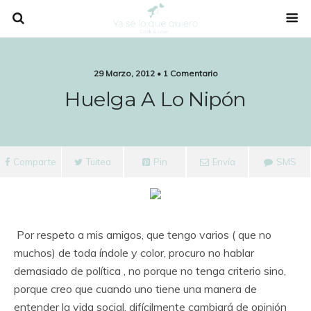
29 Marzo, 2012 • 1 Comentario
Huelga A Lo Nipón
Comparte
Tuitea
Pin
Envía
SMS
Por respeto a mis amigos, que tengo varios ( que no
muchos) de toda índole y color, procuro no hablar
demasiado de política , no porque no tenga criterio sino,
porque creo que cuando uno tiene una manera de
entender la vida social, difícilmente cambiará de opinión