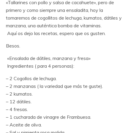
«Tallarines con pollo y salsa de cacahuete», pero de
primero y como siempre una ensaladita, hoy la
tomaremos de cogollitos de lechuga, kumatos, dátiles y
manzana, una auténtica bomba de vitaminas.
Aquí os dejo las recetas, espero que os gusten.
Besos.
«Ensalada de dátiles, manzana y fresa»
Ingredientes ( para 4 personas):
– 2 Cogollos de lechuga.
– 2 manzanas ( la variedad que más te guste).
– 2 kumatos.
– 12 dátiles.
– 4 fresas.
– 1 cucharada de vinagre de Frambuesa.
– Aceite de oliva.
– Sal y pimienta rosa molida.