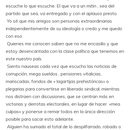
escuche lo que escuche. El que va a un mitin , sea del
partido que sea, va entregado y con el aplauso presto.
Yo sé que mis amigos son personas extraordinarias
independientemente de su ideología o credo y me quedo
con eso.
Quienes me conocen saben que no me encasillo y que
estoy desencantada con la clase política que tenemos en
este nuestro país.
Siento nauseas cada vez que escucho las noticias de
corrupción, mega sueldos , pensiones vitalicias,
mariscadas, fondos de » lagartijas prehistóricas» o
plegarias para convertirse en liberado sindical, mientras
nos distraen con discusiones, que se centran más en
victorias y derrotas electorales, en lugar de hacer «mea
culpas» y ponerse a remar todos en la única dirección
posible para sacar esto adelante.
Alguien ha sumado el total de lo despilfarrado, robado o