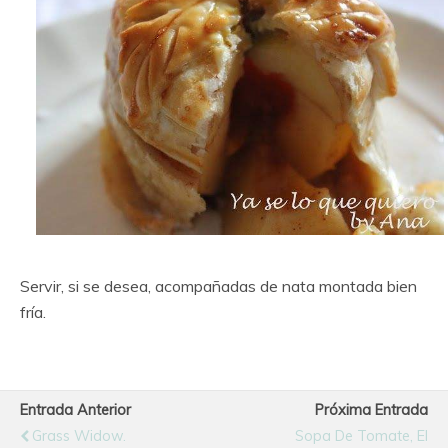
Servir, si se desea, acompañadas de nata montada bien
fría.
Entrada Anterior
Próxima Entrada
Grass Widow.
Sopa De Tomate, El