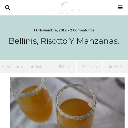
11 Noviembre, 2012 • 2 Comentarios
Bellinis, Risotto Y Manzanas.
Comparte
Tuitea
Pin
Envía
SMS