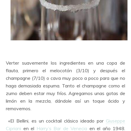
Verter suavemente los ingredientes en una copa de
flauta, primero el melocotón (3/10) y después el
champagne (7/10) o cava muy poco a poco para que no
haga demasiada espuma. Tanto el champagne como el
zumo deben estar muy fríos. Agregamos unas gotas de
limón en la mezcla, dándole así un toque ácido y
removemos.
«El Bellini, es un cocktail clásico ideado por
Giuseppe
Cipriani
en el
Harry’s Bar de Venecia
en el año 1948.