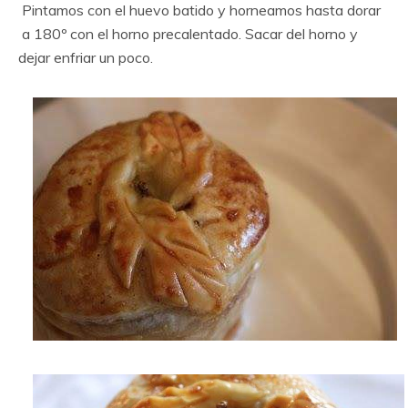
Pintamos con el huevo batido y horneamos hasta dorar
a 180º con el horno precalentado. Sacar del horno y
dejar enfriar un poco.