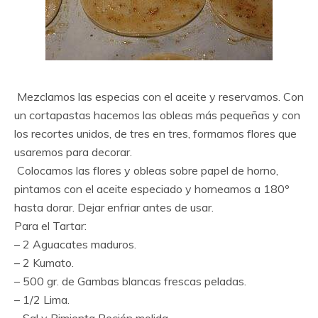
Mezclamos las especias con el aceite y reservamos. Con
un cortapastas hacemos las obleas más pequeñas y con
los recortes unidos, de tres en tres, formamos flores que
usaremos para decorar.
Colocamos las flores y obleas sobre papel de horno,
pintamos con el aceite especiado y horneamos a 180º
hasta dorar. Dejar enfriar antes de usar.
Para el Tartar:
– 2 Aguacates maduros.
– 2 Kumato.
– 500 gr. de Gambas blancas frescas peladas.
– 1/2 Lima.
– Sal y Pimienta Recién molida.