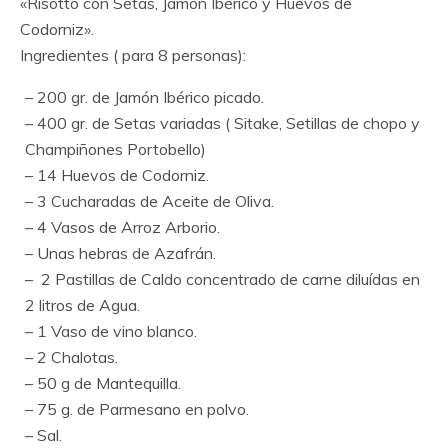
«Risotto con Setas, Jamón Ibérico y Huevos de
Codorniz».
Ingredientes ( para 8 personas):
– 200 gr. de Jamón Ibérico picado.
– 400 gr. de Setas variadas ( Sitake, Setillas de chopo y
Champiñones Portobello)
– 14 Huevos de Codorniz.
– 3 Cucharadas de Aceite de Oliva.
– 4 Vasos de Arroz Arborio.
– Unas hebras de Azafrán.
– 2 Pastillas de Caldo concentrado de carne diluídas en
2 litros de Agua.
– 1 Vaso de vino blanco.
– 2 Chalotas.
– 50 g de Mantequilla.
– 75 g. de Parmesano en polvo.
– Sal.