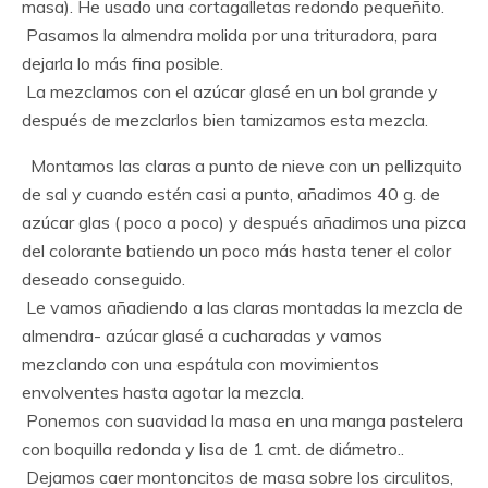
masa). He usado una cortagalletas redondo pequeñito.
Pasamos la almendra molida por una trituradora, para
dejarla lo más fina posible.
La mezclamos con el azúcar glasé en un bol grande y
después de mezclarlos bien tamizamos esta mezcla.
Montamos las claras a punto de nieve con un pellizquito
de sal y cuando estén casi a punto, añadimos 40 g. de
azúcar glas ( poco a poco) y después añadimos una pizca
del colorante batiendo un poco más hasta tener el color
deseado conseguido.
Le vamos añadiendo a las claras montadas la mezcla de
almendra- azúcar glasé a cucharadas y vamos
mezclando con una espátula con movimientos
envolventes hasta agotar la mezcla.
Ponemos con suavidad la masa en una manga pastelera
con boquilla redonda y lisa de 1 cmt. de diámetro..
Dejamos caer montoncitos de masa sobre los circulitos,