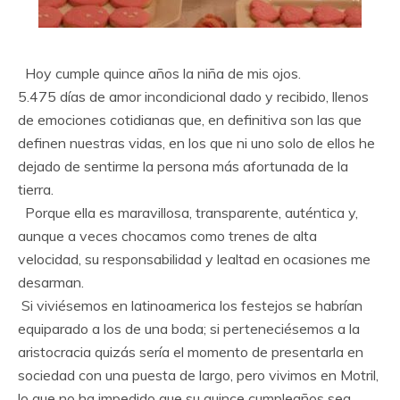
Hoy cumple quince años la niña de mis ojos.
5.475 días de amor incondicional dado y recibido, llenos
de emociones cotidianas que, en definitiva son las que
definen nuestras vidas, en los que ni uno solo de ellos he
dejado de sentirme la persona más afortunada de la
tierra.
Porque ella es maravillosa, transparente, auténtica y,
aunque a veces chocamos como trenes de alta
velocidad, su responsabilidad y lealtad en ocasiones me
desarman.
Si viviésemos en latinoamerica los festejos se habrían
equiparado a los de una boda; si perteneciésemos a la
aristocracia quizás sería el momento de presentarla en
sociedad con una puesta de largo, pero vivimos en Motril,
lo que no ha impedido que su quince cumpleaños sea