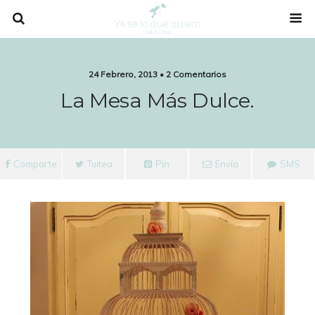
24 Febrero, 2013 • 2 Comentarios
La Mesa Más Dulce.
Comparte
Tuitea
Pin
Envía
SMS