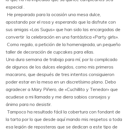
especial .
He preparado para la ocasión una mesa dulce,
apostando por el rosa y esperando que la disfrute con
sus amigas «Las Sugus» que han sido las encargadas de
convertir la celebración en una fantástica «Party girls».
Como regalo, a petición de la homenajeada, un pequeño
taller de decoración de cupcakes para ellas.
Una dura semana de trabajo para mí, por lo complicado
de algunos de los dulces elegidos, como mis primeros
macarons, que después de tres intentos consiguieron
poder estar en la mesa en un discretísimo plano. Debo
agradecer a Mary Piñero, de «Cuchillito y Tenedor» que
acudiese a mi llamada y me diera sabios consejos y
ánimo para no desistir.
Tampoco ha resultado fácil la cobertura con fondant de
la tarta por lo que desde aquí mando mis respetos a toda
esa legión de reposteras que se dedican a este tipo de