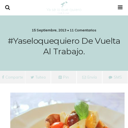
15 Septiembre, 2013 • 11 Comentarios
#Yaseloquequiero De Vuelta
Al Trabajo.
Comparte
Tuitea
Pin
Envía
SMS