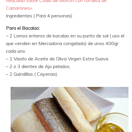
«Bacalao sobre Coulis de Morrón con tortillita de
Camarones».
Ingredientes ( Para 4 personas):
Para el Bacalao:
– 2 Lomos enteros de bacalao en su punto de sal ( uso el
que venden en Mercadona congelado) de unos 400gr
cada uno.
– 1 Vasito de Aceite de Oliva Virgen Extra Suave.
– 2 o 3 dientes de Ajo pelados.
– 2 Guindillas ( Cayenas).