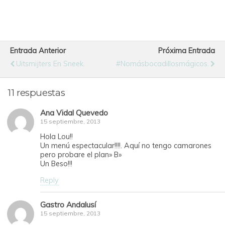
Entrada Anterior
Próxima Entrada
Uitsmijters En Sneek.
#Nomásbocadillosmágicos.
11 respuestas
Ana Vidal Quevedo
15 septiembre, 2013
Hola Lou!!
Un menú espectacular!!!!. Aquí no tengo camarones
pero probare el plan» B»
Un Beso!!!
Reply
Gastro Andalusí
15 septiembre, 2013