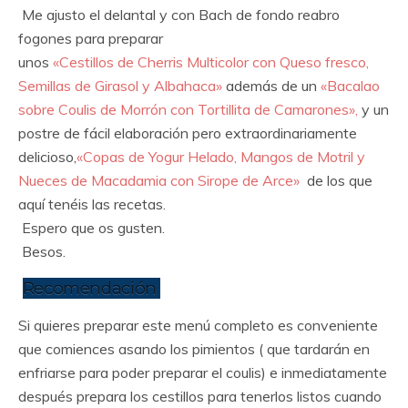
Me ajusto el delantal y con Bach de fondo reabro
fogones para preparar
unos
«Cestillos de Cherris Multicolor con Queso fresco,
Semillas de Girasol y Albahaca»
además de un
«Bacalao
sobre Coulis de Morrón con Tortillita de Camarones»,
y un
postre de fácil elaboración pero extraordinariamente
delicioso,
«Copas de Yogur Helado, Mangos de Motril y
Nueces de Macadamia con Sirope de Arce»
de los que
aquí tenéis las recetas.
Espero que os gusten.
Besos.
Recomendación
Si quieres preparar este menú completo es conveniente
que comiences asando los pimientos ( que tardarán en
enfriarse para poder preparar el coulis) e inmediatamente
después prepara los cestillos para tenerlos listos cuando