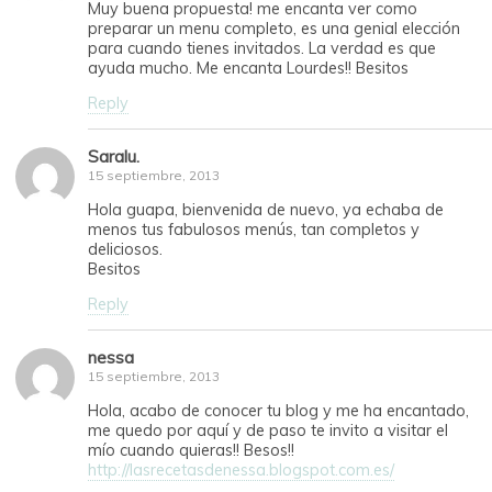
Muy buena propuesta! me encanta ver como
preparar un menu completo, es una genial elección
para cuando tienes invitados. La verdad es que
ayuda mucho. Me encanta Lourdes!! Besitos
Reply
Saralu.
15 septiembre, 2013
Hola guapa, bienvenida de nuevo, ya echaba de
menos tus fabulosos menús, tan completos y
deliciosos.
Besitos
Reply
nessa
15 septiembre, 2013
Hola, acabo de conocer tu blog y me ha encantado,
me quedo por aquí y de paso te invito a visitar el
mío cuando quieras!! Besos!!
http://lasrecetasdenessa.blogspot.com.es/