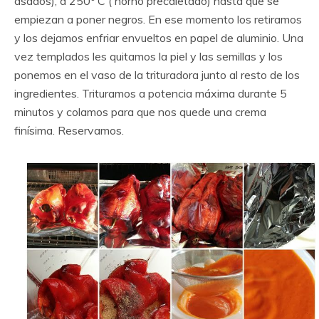
asados), a 250º C ( horno precaletado) hasta que se
empiezan a poner negros. En ese momento los retiramos
y los dejamos enfriar envueltos en papel de aluminio. Una
vez templados les quitamos la piel y las semillas y los
ponemos en el vaso de la trituradora junto al resto de los
ingredientes. Trituramos a potencia máxima durante 5
minutos y colamos para que nos quede una crema
finísima. Reservamos.