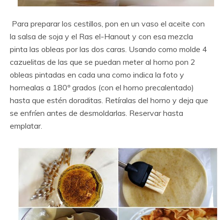
Para preparar los cestillos, pon en un vaso el aceite con
la salsa de soja y el Ras el-Hanout y con esa mezcla
pinta las obleas por las dos caras. Usando como molde 4
cazuelitas de las que se puedan meter al horno pon 2
obleas pintadas en cada una como indica la foto y
hornealas a 180º grados (con el horno precalentado)
hasta que estén doraditas. Retíralas del horno y deja que
se enfríen antes de desmoldarlas. Reservar hasta
emplatar.