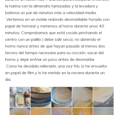
la harina con la almendra tamizadas y la levadura y
batimos un par de minutos más a velocidad media.
Vertemos en un molde redondo desmoldable forrado con
papel de hornear y metemos al horno durante unos 40
minutos. Comprobamos que está cocido pinchando el
centro con un palillo ( debe salir seco), no abriendo el
horno nunca antes de que hayan pasado al menos dos
tercios del tiempo necesario para su cocción. sacar del
horno y dejar enfriar un poco antes de desmoldar.
Como he decidido rellenarlo, una vez frío, lo he envuelto
en papel de film y lo he metido en la nevera durante un
dia.