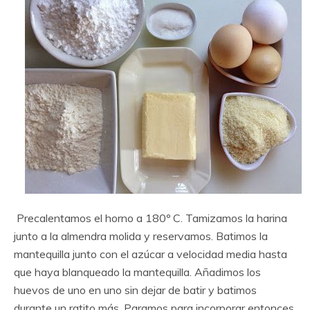
Precalentamos el horno a 180º C. Tamizamos la harina
junto a la almendra molida y reservamos. Batimos la
mantequilla junto con el azúcar a velocidad media hasta
que haya blanqueado la mantequilla. Añadimos los
huevos de uno en uno sin dejar de batir y batimos
durante un ratito más. Paramos para incorporar entonces