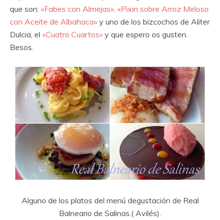
que son:
«Fabes con Almejas», «Pixin sobre Arroz Meloso
con Aceite de Albahaca»
y uno de los bizcochos de Aliter
Dulcia, el
«Cuatro Cuartos»
y que espero os gusten.
Besos.
Alguno de los platos del menú degustación de Real
Balneario de Salinas.( Avilés).