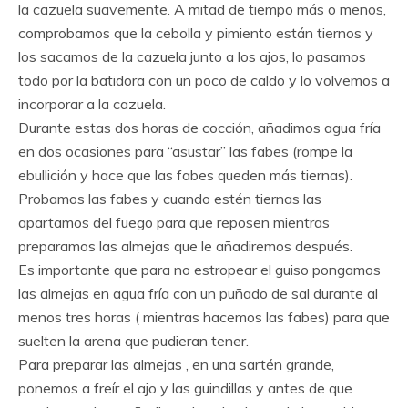
la cazuela suavemente. A mitad de tiempo más o menos,
comprobamos que la cebolla y pimiento están tiernos y
los sacamos de la cazuela junto a los ajos, lo pasamos
todo por la batidora con un poco de caldo y lo volvemos a
incorporar a la cazuela.
Durante estas dos horas de cocción, añadimos agua fría
en dos ocasiones para “asustar” las fabes (rompe la
ebullición y hace que las fabes queden más tiernas).
Probamos las fabes y cuando estén tiernas las
apartamos del fuego para que reposen mientras
preparamos las almejas que le añadiremos después.
Es importante que para no estropear el guiso pongamos
las almejas en agua fría con un puñado de sal durante al
menos tres horas ( mientras hacemos las fabes) para que
suelten la arena que pudieran tener.
Para preparar las almejas , en una sartén grande,
ponemos a freír el ajo y las guindillas y antes de que