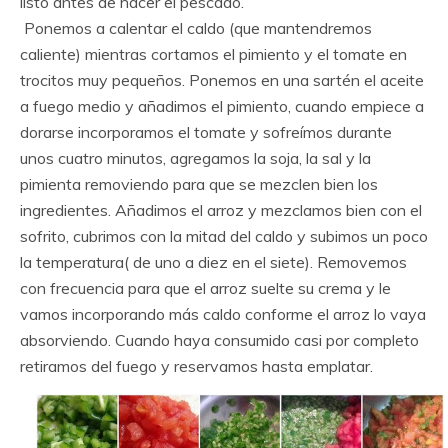
listo antes de hacer el pescado.
Ponemos a calentar el caldo (que mantendremos
caliente) mientras cortamos el pimiento y el tomate en
trocitos muy pequeños. Ponemos en una sartén el aceite
a fuego medio y añadimos el pimiento, cuando empiece a
dorarse incorporamos el tomate y sofreímos durante
unos cuatro minutos, agregamos la soja, la sal y la
pimienta removiendo para que se mezclen bien los
ingredientes. Añadimos el arroz y mezclamos bien con el
sofrito, cubrimos con la mitad del caldo y subimos un poco
la temperatura( de uno a diez en el siete). Removemos
con frecuencia para que el arroz suelte su crema y le
vamos incorporando más caldo conforme el arroz lo vaya
absorviendo. Cuando haya consumido casi por completo
retiramos del fuego y reservamos hasta emplatar.