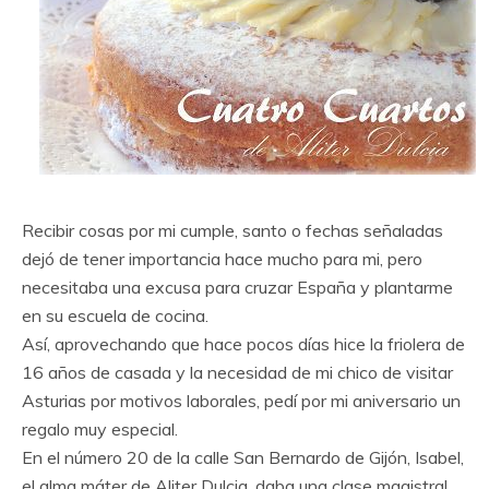
Recibir cosas por mi cumple, santo o fechas señaladas
dejó de tener importancia hace mucho para mi, pero
necesitaba una excusa para cruzar España y plantarme
en su escuela de cocina.
Así, aprovechando que hace pocos días hice la friolera de
16 años de casada y la necesidad de mi chico de visitar
Asturias por motivos laborales, pedí por mi aniversario un
regalo muy especial.
En el número 20 de la calle San Bernardo de Gijón, Isabel,
el alma máter de Aliter Dulcia, daba una clase magistral