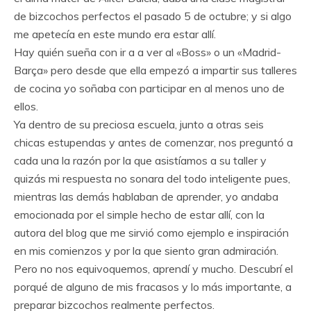
de bizcochos perfectos el pasado 5 de octubre; y si algo
me apetecía en este mundo era estar allí.
Hay quién sueña con ir a a ver al «Boss» o un «Madrid-
Barça» pero desde que ella empezó a impartir sus talleres
de cocina yo soñaba con participar en al menos uno de
ellos.
Ya dentro de su preciosa escuela, junto a otras seis
chicas estupendas y antes de comenzar, nos preguntó a
cada una la razón por la que asistíamos a su taller y
quizás mi respuesta no sonara del todo inteligente pues,
mientras las demás hablaban de aprender, yo andaba
emocionada por el simple hecho de estar allí, con la
autora del blog que me sirvió como ejemplo e inspiración
en mis comienzos y por la que siento gran admiración.
Pero no nos equivoquemos, aprendí y mucho. Descubrí el
porqué de alguno de mis fracasos y lo más importante, a
preparar bizcochos realmente perfectos.