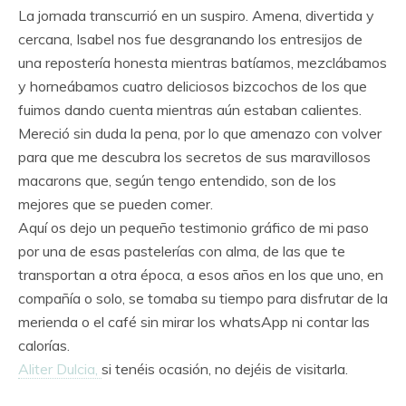
La jornada transcurrió en un suspiro. Amena, divertida y
cercana, Isabel nos fue desgranando los entresijos de
una repostería honesta mientras batíamos, mezclábamos
y horneábamos cuatro deliciosos bizcochos de los que
fuimos dando cuenta mientras aún estaban calientes.
Mereció sin duda la pena, por lo que amenazo con volver
para que me descubra los secretos de sus maravillosos
macarons que, según tengo entendido, son de los
mejores que se pueden comer.
Aquí os dejo un pequeño testimonio gráfico de mi paso
por una de esas pastelerías con alma, de las que te
transportan a otra época, a esos años en los que uno, en
compañía o solo, se tomaba su tiempo para disfrutar de la
merienda o el café sin mirar los whatsApp ni contar las
calorías.
Aliter Dulcia,
si tenéis ocasión, no dejéis de visitarla.