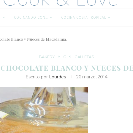
S
COCINANDO CON…
COCINA COSTA TROPICAL
ocolate Blanco y Nueces de Macadamia.
BAKERY
G
GALLETAS
 CHOCOLATE BLANCO Y NUECES D
Escrito por
Lourdes
26 marzo, 2014