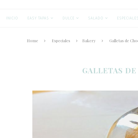
INICIO
EASY TAPAS
DULCE
SALADO
ESPECIALE
Home
Especiales
Bakery
Galletas de Ch
GALLETAS DE