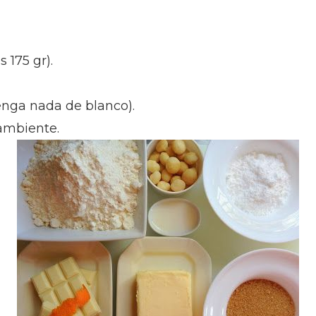
 175 gr).
tenga nada de blanco).
 ambiente.