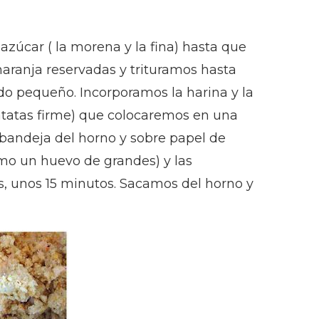
azúcar ( la morena y la fina) hasta que
naranja reservadas y trituramos hasta
do pequeño. Incorporamos la harina y la
atatas firme) que colocaremos en una
 bandeja del horno y sobre papel de
mo un huevo de grandes) y las
, unos 15 minutos. Sacamos del horno y