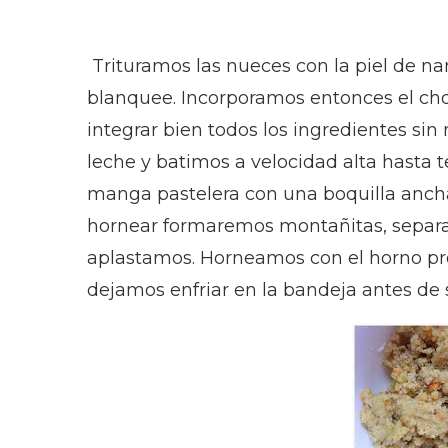
Trituramos las nueces con la piel de nar
blanquee. Incorporamos entonces el choc
integrar bien todos los ingredientes si
leche y batimos a velocidad alta hasta
manga pastelera con una boquilla ancha 
hornear formaremos montañitas, separa
aplastamos. Horneamos con el horno pre
dejamos enfriar en la bandeja antes de s