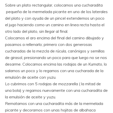
Sobre un plato rectangular, colocamos una cucharadita
pequeña de la mermelada picante en uno de los laterales
del plato y con ayuda de un pincel extendemos un poco
el jugo haciendo como un camino en linea recta hasta el
otro lado del plato, sin llegar al final.
Colocamos el aro encima del final del camino dibujado y
pasamos a rellenarlo; primero con dos generosas
cucharadas de la mezcla de rúcula, canónigos y semillas
de girasol, presionando un poco para que luego no se nos
desarme. Colocamos encima las rodajas de un Kumato, lo
salamos un poco y lo regamos con una cucharada de la
emulsión de aceite con yuzu.
Lo cubrimos con 5 rodajas de mozzarella ( la mitad de
una bola) y regamos nuevamente con una cucharadita de
la emulsión de aceite y yuzu.
Rematamos con una cucharadita más de la mermelada
picante y decoramos con unas hojitas de albahaca