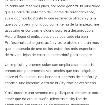
Yo tenía mis reservas pues, por regla general, la publicidad
que se hace de este tipo de lugares de arrendamiento,
suele adornar bastante lo que realmente ofrecen y a mi,
que soy un pelín maniática con el tema de la limpieza, me
asustaba encontrarme alguna sorpresa desagradable.
Pero al llegar al edificio supe que que todo iría bien.
Profesionalidad, organización y trato afable no eran más
que la antesala de una de las estancias más especiales
de mi vida, lejos de casa, que recordaré para siempre.
Un impoluto y enorme salón con amplia cocina abierta,
enmarcado por enormes ventanales que casi colgaban
sobre el río Hudson, nos brindaba, además del confort y
espacio, una increíble vista de la City that never sleeps.
Y así, durante una semana me pellizqué al despertar para
saber que no era un sueño, mientras el sky line de
Manhattan era testigo de amaneceres, desayunos,