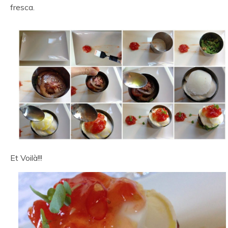
fresca.
Et Voilà!!!