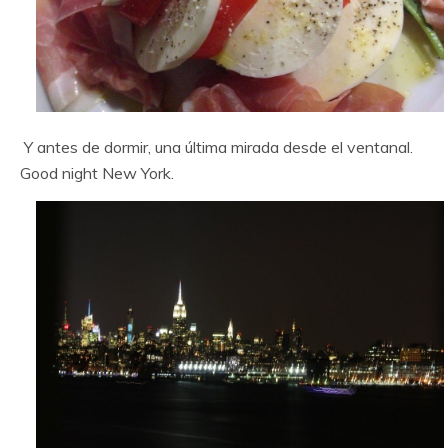
Y antes de dormir, una última mirada desde el ventanal.
Good night New York.