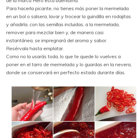
de la marca Hero está buenísima.
Para hacerla picante, no tienes más poner la mermelada
en un bol o salsera, lavar y trocear la guindilla en rodajitas
y añadirla, con las semillas incluidas, a la mermelada,
remover para mezclar bien y, de manera casi
instantánea, se impregnará del aroma y sabor.
Resérvala hasta emplatar.
Como no la usarás toda, lo que te quede lo vuelves a
poner en el tarro de mermelada y lo guardas en la nevera,
donde se conservará en perfecto estado durante días.