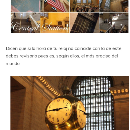
Dicen que si la hora de tu reloj no coincide con la de este,
debes revisarlo pues es, según ellos, el más preciso del
mundo.