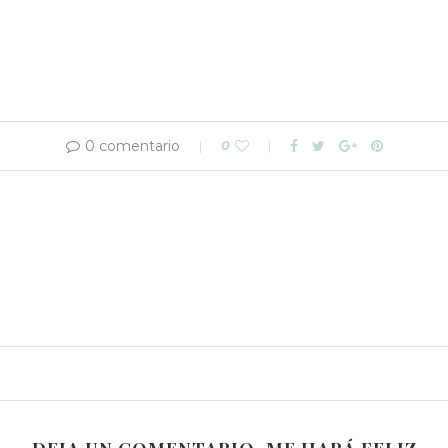
0 comentario
0