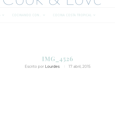
S
COCINANDO CON…
COCINA COSTA TROPICAL
IMG_4526
Escrito por
Lourdes
17 abril, 2015