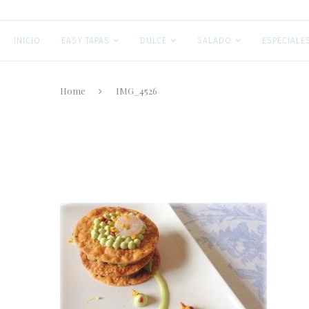
INICIO
EASY TAPAS
DULCE
SALADO
ESPECIALE
Home
IMG_4526