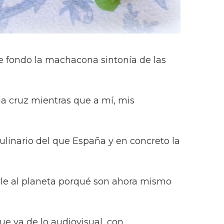
a de fondo la machacona sintonía de las
la cruz mientras que a mí, mis
linario del que España y en concreto la
rle al planeta porqué son ahora mismo
e va de lo audiovisual, con