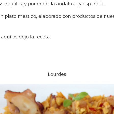
Manquita» y por ende, la andaluza y española.
n plato mestizo, elaborado con productos de nuest
quí os dejo la receta.
Lourdes