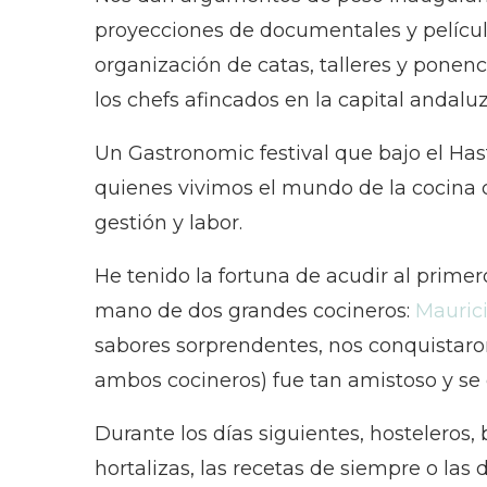
proyecciones de documentales y películas
organización de catas, talleres y ponen
los chefs afincados en la capital andal
Un Gastronomic festival que bajo el Ha
quienes vivimos el mundo de la cocina c
gestión y labor.
He tenido la fortuna de acudir al prime
mano de dos grandes cocineros:
Maurici
sabores sorprendentes, nos conquistaron
ambos cocineros) fue tan amistoso y se d
Durante los días siguientes, hosteleros,
hortalizas, las recetas de siempre o las