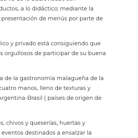
uctos, a lo didáctico; mediante la
 y presentación de menús por parte de
ico y privado está consiguiendo que
s orgullosos de participar de su buena
sta de la gastronomía malagueña de la
uatro manos, lleno de texturas y
rgentina-Brasil ( países de origen de
, chivos y queserías, huertas y
e eventos destinados a ensalzar la