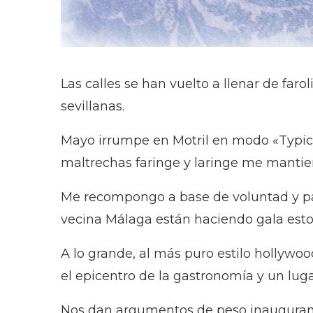
Las calles se han vuelto a llenar de faro
sevillanas.
Mayo irrumpe en Motril en modo «Typical
maltrechas faringe y laringe me mantie
Me recompongo a base de voluntad y pas
vecina Málaga están haciendo gala estos
A lo grande, al más puro estilo hollyw
el epicentro de la gastronomía y un lug
Nos dan argumentos de peso inaugurando