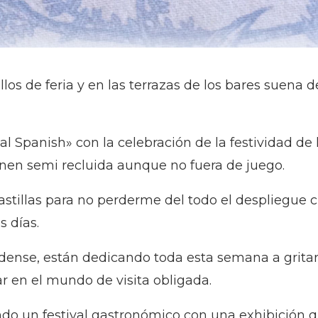
lillos de feria y en las terrazas de los bares suen
 Spanish» con la celebración de la festividad de 
nen semi recluida aunque no fuera de juego.
tillas para no perderme del todo el despliegue cu
 días.
oodense, están dedicando toda esta semana a grita
ar en el mundo de visita obligada.
 un festival gastronómico con una exhibición qu