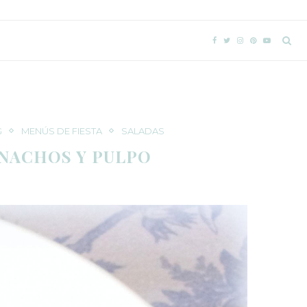
G
MENÚS DE FIESTA
SALADAS
NACHOS Y PULPO