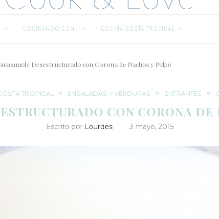
S
COCINANDO CON…
COCINA COSTA TROPICAL
Guacamole Desestructurado con Corona de Nachos y Pulpo
COSTA TROPICAL
ENSALADAS Y VERDURAS
ENTRANTES
ESTRUCTURADO CON CORONA DE 
Escrito por
Lourdes
3 mayo, 2015