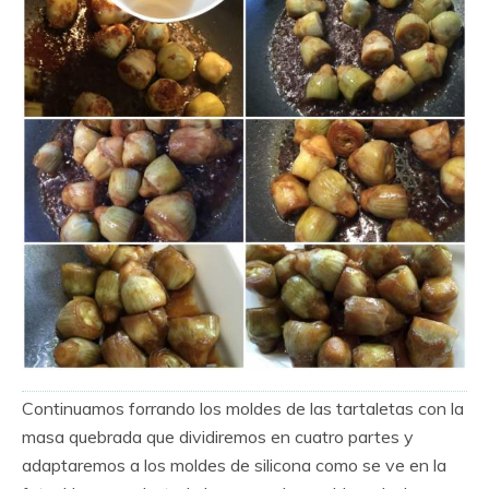
Continuamos forrando los moldes de las tartaletas con la
masa quebrada que dividiremos en cuatro partes y
adaptaremos a los moldes de silicona como se ve en la