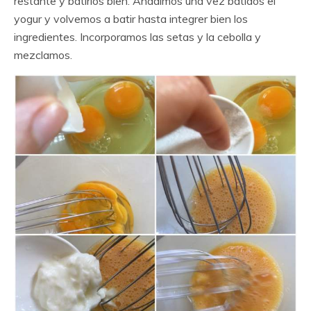
restante y batirlos bien. Añadimos una vez batidos el
yogur y volvemos a batir hasta integrer bien los
ingredientes. Incorporamos las setas y la cebolla y
mezclamos.