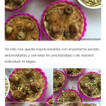
Ya sólo nos queda espolvorearlas con el pistacho picado,
desmoldarlas y servirlas en una bandeja o de manera
individual; tú eliges.