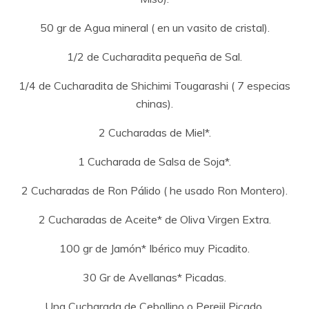
50 gr de Agua mineral ( en un vasito de cristal).
1/2 de Cucharadita pequeña de Sal.
1/4 de Cucharadita de Shichimi Tougarashi ( 7 especias
chinas).
2 Cucharadas de Miel*.
1 Cucharada de Salsa de Soja*.
2 Cucharadas de Ron Pálido ( he usado Ron Montero).
2 Cucharadas de Aceite* de Oliva Virgen Extra.
100 gr de Jamón* Ibérico muy Picadito.
30 Gr de Avellanas* Picadas.
Una Cucharada de Cebollino o Perejil Picado.