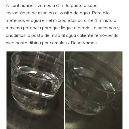
A continuación vamos a diluir la pasta o sopa
instantánea de miso en el vasito de agua. Para ello
metemos el agua en el microondas durante 1 minuto a
máxima potencia para que llegue a hervir. La sacamos y
añadimos la pasta de miso al agua caliente removiendo
bien hasta diluirla por completo. Reservamos.