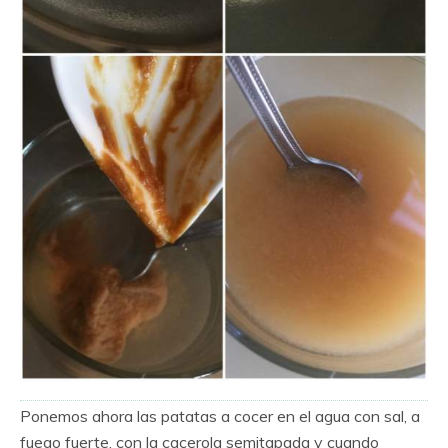
Ponemos ahora las patatas a cocer en el agua con sal, a
fuego fuerte, con la cacerola semitapada y cuando