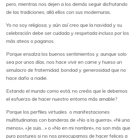
pero, mientras nos dejen a los demás seguir disfrutando
de las tradiciones, allá ellos con sus modernuras.
Yo no soy religiosa, y aún así creo que la navidad y su
celebración debe ser cuidada y respetada incluso por los
más ateos o paganos.
Porque ensalza los buenos sentimientos y, aunque solo
sea por unos días, nos hace vivir en carne y hueso un
simulacro de fraternidad, bondad y generosidad que no
hace daño a nadie.
Estando el mundo como está; no creéis que le debemos
el esfuerzo de hacer nuestro entorno más amable?
Porque los perfiles virtuales o manifestaciones
multitudinarias con banderas de «No a la guerra», «Ni una
menos», «Je suis…» o «No en mi nombre», no son más que
puro postureo si no nos preocupamos de hacer felices a