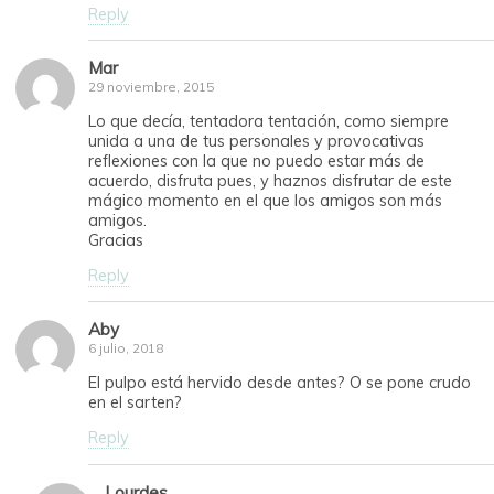
Reply
Mar
29 noviembre, 2015
Lo que decía, tentadora tentación, como siempre
unida a una de tus personales y provocativas
reflexiones con la que no puedo estar más de
acuerdo, disfruta pues, y haznos disfrutar de este
mágico momento en el que los amigos son más
amigos.
Gracias
Reply
Aby
6 julio, 2018
El pulpo está hervido desde antes? O se pone crudo
en el sarten?
Reply
Lourdes