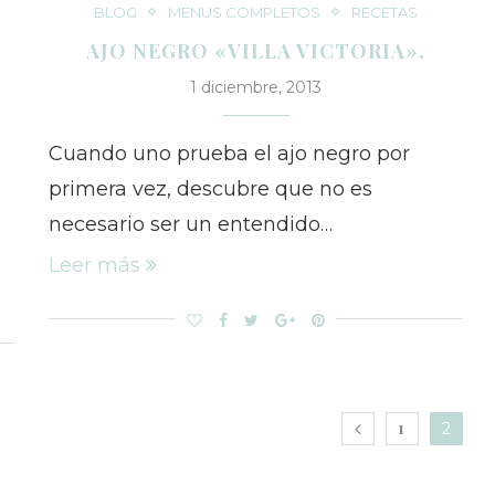
BLOG
MENUS COMPLETOS
RECETAS
AJO NEGRO «VILLA VICTORIA».
1 diciembre, 2013
Cuando uno prueba el ajo negro por
primera vez, descubre que no es
necesario ser un entendido…
Leer más
1
2