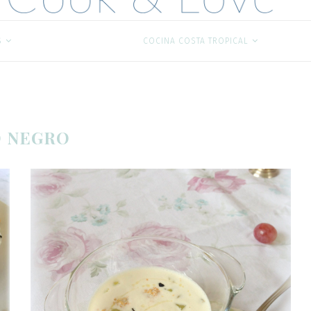
S
COCINANDO CON…
COCINA COSTA TROPICAL
O NEGRO