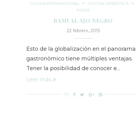
COCINA INTERNACIONAL
COCINA SIMBIÓTICA
PASTA
BAMI AL AJO NEGRO
22 febrero, 2015
Esto de la globalización en el panorama
gastronómico tiene múltiples ventajas.
Tener la posibilidad de conocer e…
Leer más