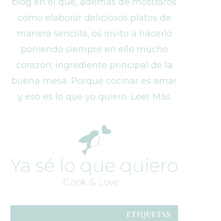
blog en el que, además de mostraros
como elaborar deliciosos platos de
manera sencilla, os invito a hacerlo
poniendo siempre en ello mucho
corazón; ingrediente principal de la
buena mesa. Porque cocinar es amar
y eso es lo que yo quiero. Leer Más
ETIQUETAS