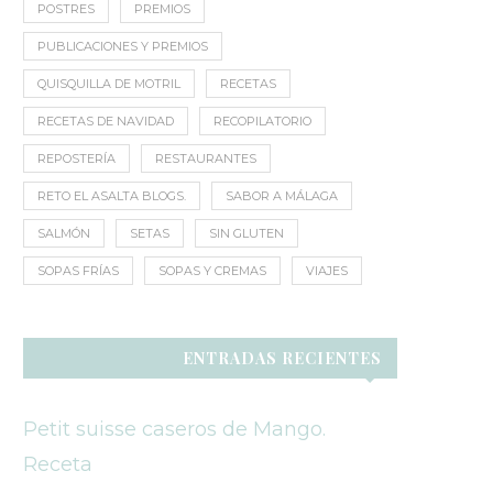
POSTRES
PREMIOS
PUBLICACIONES Y PREMIOS
QUISQUILLA DE MOTRIL
RECETAS
RECETAS DE NAVIDAD
RECOPILATORIO
REPOSTERÍA
RESTAURANTES
RETO EL ASALTA BLOGS.
SABOR A MÁLAGA
SALMÓN
SETAS
SIN GLUTEN
SOPAS FRÍAS
SOPAS Y CREMAS
VIAJES
ENTRADAS RECIENTES
Petit suisse caseros de Mango.
Receta