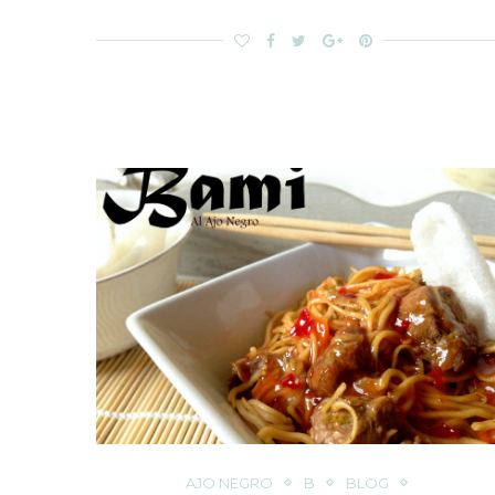
AJO NEGRO
B
BLOG