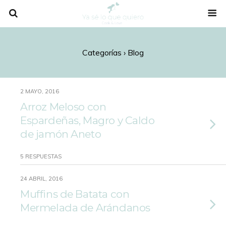
Categorías ›
Blog
2 MAYO, 2016
Arroz Meloso con
Espardeñas, Magro y Caldo
de jamón Aneto
5 RESPUESTAS
24 ABRIL, 2016
Muffins de Batata con
Mermelada de Arándanos