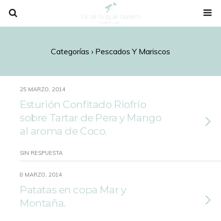
Categorías ›
Pescados Y Mariscos
25 MARZO, 2014
Esturión Confitado Riofrío
sobre Tartar de Pera y Mango
al aroma de Coco.
SIN RESPUESTA
8 MARZO, 2014
Patatas en copa Mar y
Montaña.