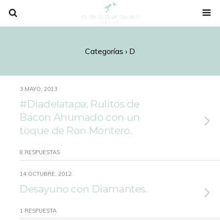
Categorías ›
D
3 MAYO, 2013
#Diadelatapa. Rulitos de
Bacon Ahumado con un
toque de Ron Montero.
8 RESPUESTAS
14 OCTUBRE, 2012
Desayuno con Diamantes.
1 RESPUESTA