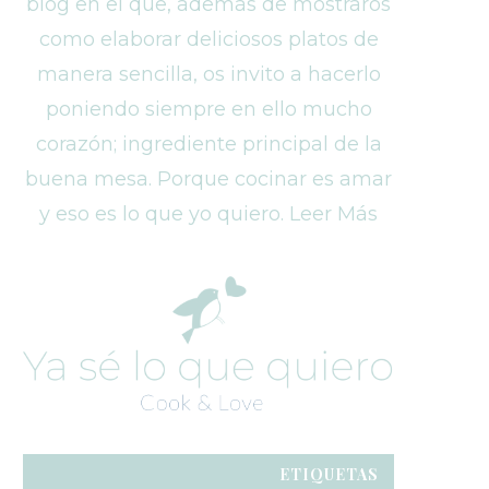
blog en el que, además de mostraros
como elaborar deliciosos platos de
manera sencilla, os invito a hacerlo
poniendo siempre en ello mucho
corazón; ingrediente principal de la
buena mesa. Porque cocinar es amar
y eso es lo que yo quiero. Leer Más
ETIQUETAS