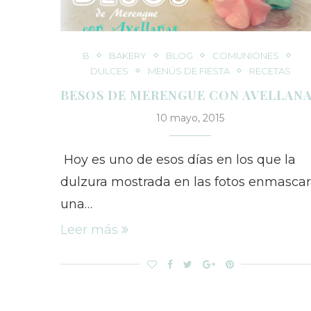
B
BAKERY
BLOG
COMUNIONES
DULCES
MENÚS DE FIESTA
RECETAS
BESOS DE MERENGUE CON AVELLAN
10 mayo, 2015
Hoy es uno de esos días en los que la
dulzura mostrada en las fotos enmasca
una…
Leer más