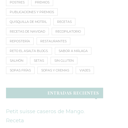
POSTRES
PREMIOS
PUBLICACIONES Y PREMIOS
QUISQUILLA DE MOTRIL
RECETAS
RECETAS DE NAVIDAD
RECOPILATORIO
REPOSTERÍA
RESTAURANTES
RETO EL ASALTA BLOGS.
SABOR A MÁLAGA
SALMÓN
SETAS
SIN GLUTEN
SOPAS FRÍAS
SOPAS Y CREMAS
VIAJES
ENTRADAS RECIENTES
Petit suisse caseros de Mango.
Receta