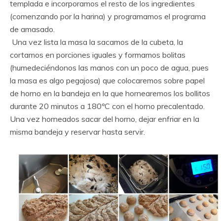
templada e incorporamos el resto de los ingredientes
(comenzando por la harina) y programamos el programa
de amasado.
Una vez lista la masa la sacamos de la cubeta, la
cortamos en porciones iguales y formamos bolitas
(humedeciéndonos las manos con un poco de agua, pues
la masa es algo pegajosa) que colocaremos sobre papel
de horno en la bandeja en la que hornearemos los bollitos
durante 20 minutos a 180ºC con el horno precalentado.
Una vez horneados sacar del horno, dejar enfriar en la
misma bandeja y reservar hasta servir.