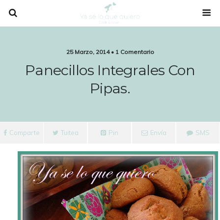
25 Marzo, 2014 • 1 Comentario
Panecillos Integrales Con
Pipas.
Comparte
Tuitea
Pin
Envía
SMS