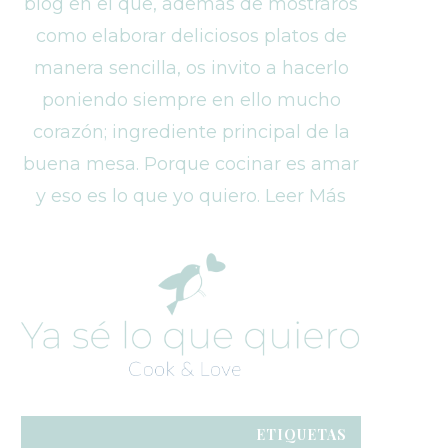
blog en el que, además de mostraros
como elaborar deliciosos platos de
manera sencilla, os invito a hacerlo
poniendo siempre en ello mucho
corazón; ingrediente principal de la
buena mesa. Porque cocinar es amar
y eso es lo que yo quiero. Leer Más
ETIQUETAS