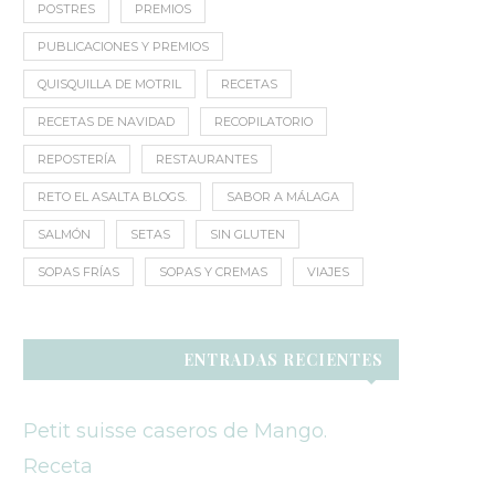
POSTRES
PREMIOS
PUBLICACIONES Y PREMIOS
QUISQUILLA DE MOTRIL
RECETAS
RECETAS DE NAVIDAD
RECOPILATORIO
REPOSTERÍA
RESTAURANTES
RETO EL ASALTA BLOGS.
SABOR A MÁLAGA
SALMÓN
SETAS
SIN GLUTEN
SOPAS FRÍAS
SOPAS Y CREMAS
VIAJES
ENTRADAS RECIENTES
Petit suisse caseros de Mango.
Receta